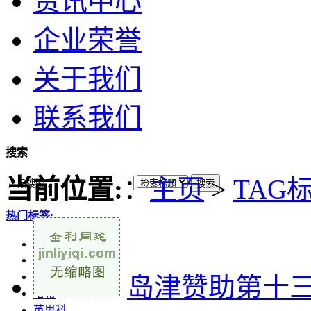
资讯中心
企业荣誉
关于我们
联系我们
搜索
当前位置:
：
主页
>
TAG
搜索
热门标签:
ZwickRoell
实验室仪器
实验室分析仪器
岛津赞助第十
哈希
英思科