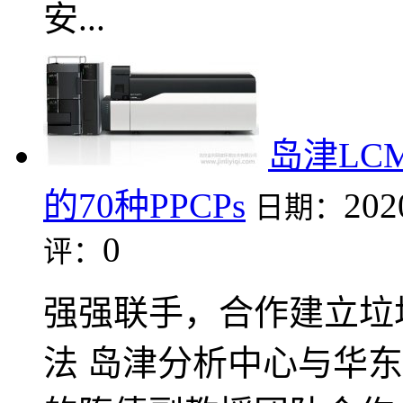
安...
岛津LC
的70种PPCPs
202
日期：
0
评：
强强联手，合作建立垃圾
法 岛津分析中心与华