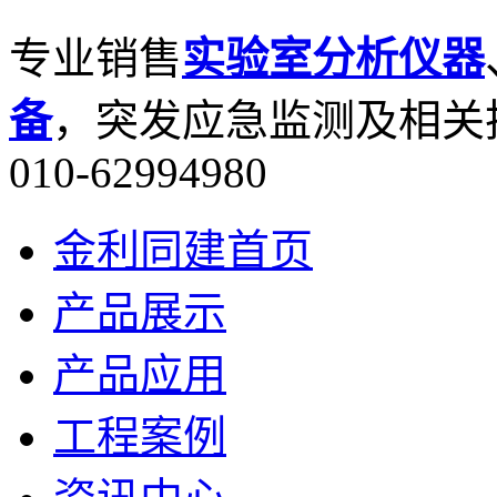
专业销售
实验室分析仪器
备
，突发应急监测及相关
010-62994980
金利同建首页
产品展示
产品应用
工程案例