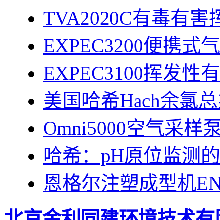
TVA2020C有毒有
EXPEC3200便携
EXPEC3100挥发
美国哈希Hach余氯总
Omni5000空气采样
哈希：pH原位监测
恩格尔注塑成型机ENGEL
北京金利同建环境技术有