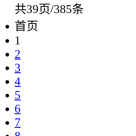
共39页/385条
首页
1
2
3
4
5
6
7
8