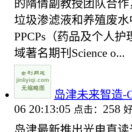
的隋倩副教授团队合作，
垃圾渗滤液和养殖废水中
PPCPs（药品及个人
域著名期刊Science o...
岛津未来智造-
06 20:13:05
258
点击：
岛津最新推出光电直读光