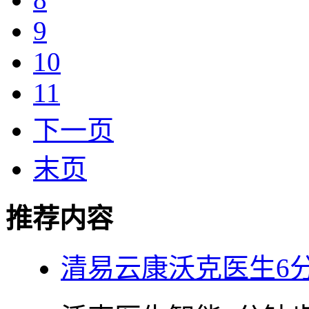
9
10
11
下一页
末页
推荐内容
清易云康沃克医生6