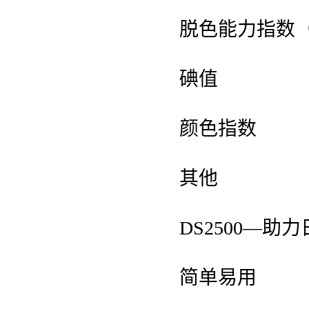
脱色能力指数（D
碘值
颜色指数
其他
DS2500—
简单易用