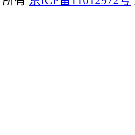
所有
京ICP备11012972号