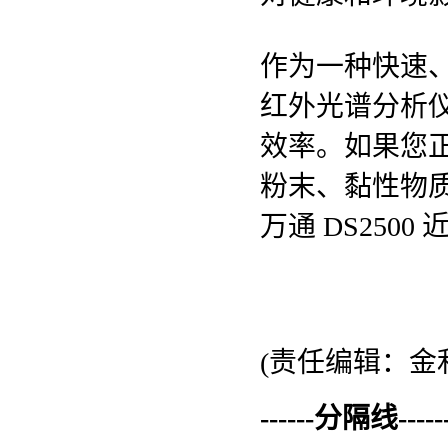
作为一种快速、
红外光谱分析
效率。如果您
粉末、黏性物
万通 DS250
(责任编辑：金利
------分隔线--------