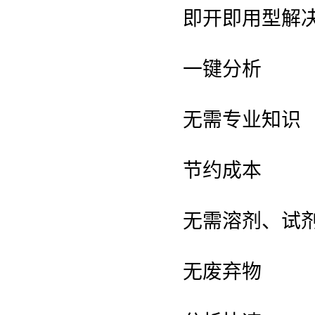
即开即用型解
一键分析
无需专业知识
节约成本
无需溶剂、试
无废弃物