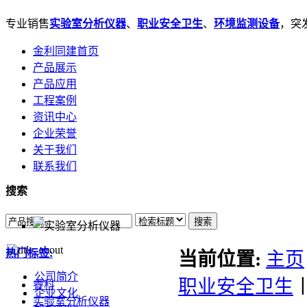
专业销售
实验室分析仪器
、
职业安全卫生
、
环境监测设备
，突发
金利同建首页
产品展示
产品应用
工程案例
资讯中心
企业荣誉
关于我们
联系我们
搜索
搜索
热门标签:
当前位置:
主页
公司简介
职业安全卫生
睿科
企业文化
实验室分析仪器