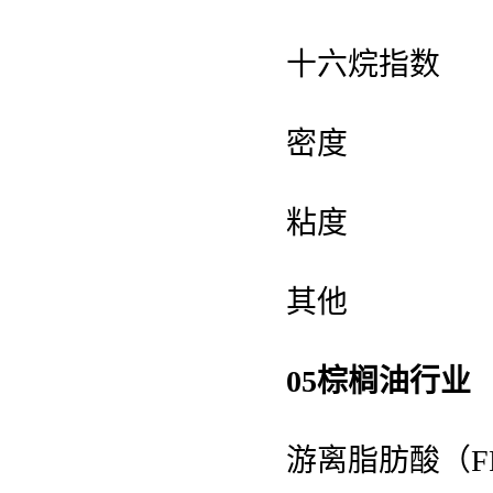
十六烷指数
密度
粘度
其他
05棕榈油行业
游离脂肪酸（FF