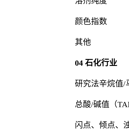
溶剂纯度
颜色指数
其他
04 石化行业
研究法辛烷值/
总酸/碱值（TAN
闪点、倾点、