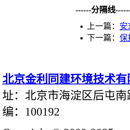
------分隔线--------
上一篇：
安
下一篇：
保
北京金利同建环境技术有
址：北京市海淀区后屯南路
编：100192