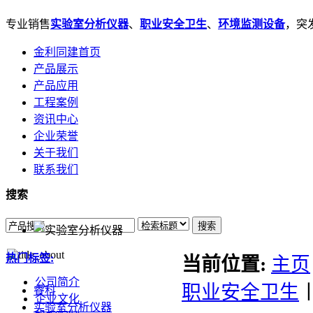
专业销售
实验室分析仪器
、
职业安全卫生
、
环境监测设备
，突发
金利同建首页
产品展示
产品应用
工程案例
资讯中心
企业荣誉
关于我们
联系我们
搜索
搜索
热门标签:
当前位置:
主页
公司简介
职业安全卫生
睿科
企业文化
实验室分析仪器