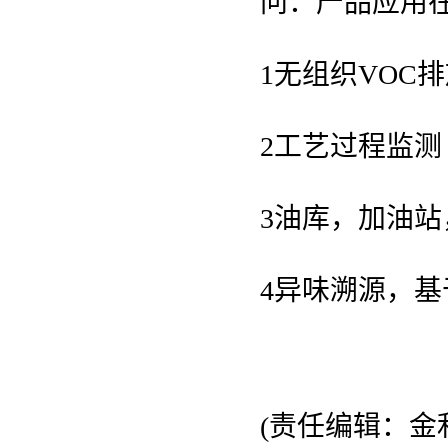
问：产品应用
1无组织VOC
2工艺过程监测
3油库，加油
4异味溯源，
(责任编辑：金利