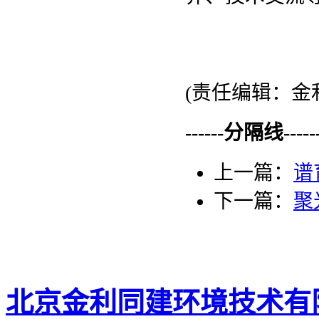
(责任编辑：金利
------分隔线--------
上一篇：
谱
下一篇：
聚
北京金利同建环境技术有