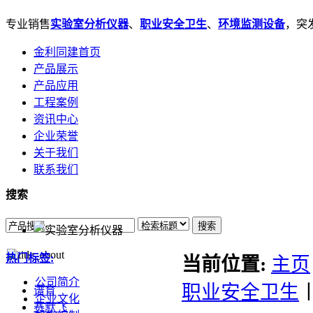
专业销售
实验室分析仪器
、
职业安全卫生
、
环境监测设备
，突发
金利同建首页
产品展示
产品应用
工程案例
资讯中心
企业荣誉
关于我们
联系我们
搜索
搜索
热门标签:
当前位置:
主页
公司简介
职业安全卫生
谱育
企业文化
赛默飞